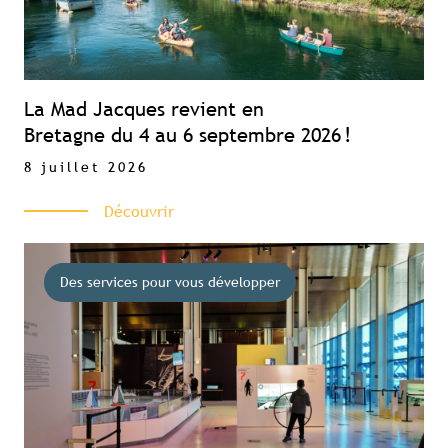
Se connecter
Accès complet aux études
Accès aux guides pratiques
Visibilité sur tourismebretagne.com
La Mad Jacques revient en
Bretagne du 4 au 6 septembre 2026 !
8 juillet 2026
Découvrir
Des services pour vous développer