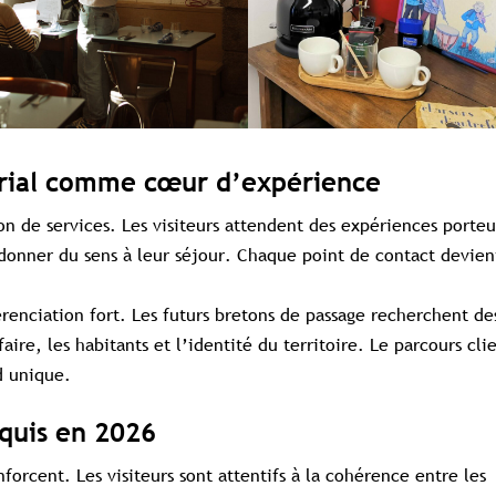
torial comme cœur d’expérience
ion de services. Les visiteurs attendent des expériences porteu
donner du sens à leur séjour. Chaque point de contact devien
renciation fort. Les futurs bretons de passage recherchent de
ire, les habitants et l’identité du territoire. Le parcours clie
nd unique.
quis en 2026
forcent. Les visiteurs sont attentifs à la cohérence entre les