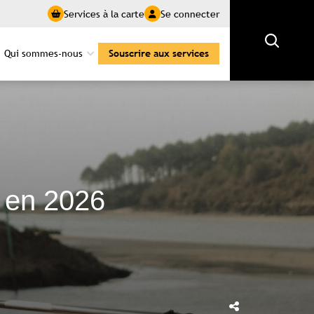
Services à la carte
Se connecter
Rechercher
Qui sommes-nous
Souscrire aux services
s en 2026