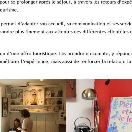
ur se prolonger après le séjour, à travers les retours d’expé
tourisme.
s permet d’adapter son accueil, sa communication et ses servi
pondre plus finement aux attentes des différentes clientèles e
tion d’une offre touristique. Les prendre en compte, y répond
éliorer l’expérience, mais aussi de renforcer la relation, la