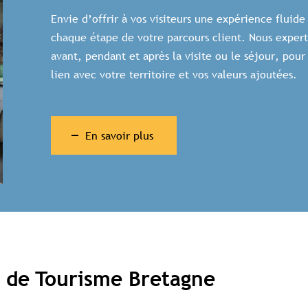
Envie d’offrir à vos visiteurs une expérience fluide
chaque étape de votre parcours client. Nous expert
avant, pendant et après la visite ou le séjour, pour 
lien avec votre territoire et vos valeurs ajoutées.
En savoir plus
s de Tourisme Bretagne