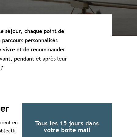
 le séjour, chaque point de
 parcours personnalisés
 de vivre et de recommander
avant, pendant et après leur
 ?
ser
pirent en
Tous les 15 jours dans
votre boite mail
objectif