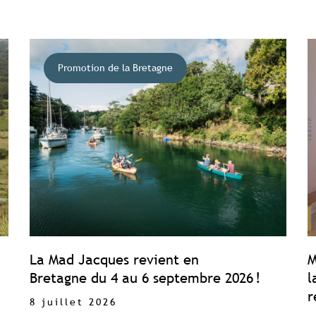
Promotion de la Bretagne
La Mad Jacques revient en
M
Bretagne du 4 au 6 septembre 2026 !
l
r
8 juillet 2026