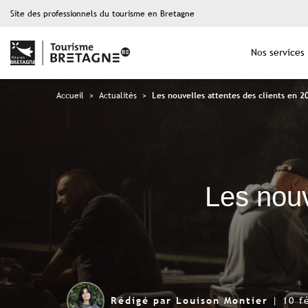
Site des professionnels du tourisme en Bretagne
Nos services
Accueil
>
Actualités
>
Les nouvelles attentes des clients en 2
Les nouv
| 10 f
Rédigé par Louison Montier