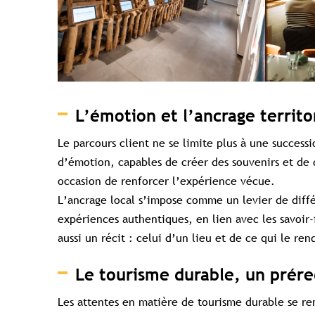
L’émotion et l’ancrage terri
Le parcours client ne se limite plus à une success
d’émotion, capables de créer des souvenirs et de 
occasion de renforcer l’expérience vécue.
L’ancrage local s’impose comme un levier de diffé
expériences authentiques, en lien avec les savoir-fa
aussi un récit : celui d’un lieu et de ce qui le re
Le tourisme durable, un prére
Les attentes en matière de tourisme durable se ren