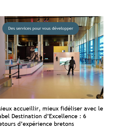
Des services pour vous développer
ieux accueillir, mieux fidéliser avec le
abel Destination d’Excellence : 6
etours d’expérience bretons