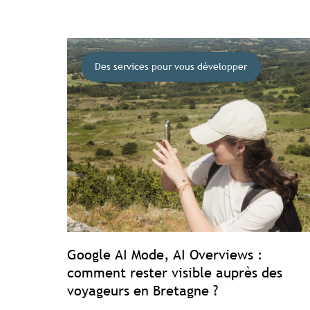
Des services pour vous développer
Google AI Mode, AI Overviews :
comment rester visible auprès des
voyageurs en Bretagne ?