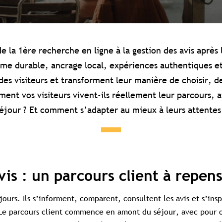
e la 1ère recherche en ligne à la gestion des avis après
me durable, ancrage local, expériences authentiques et
 des visiteurs et transforment leur manière de choisir,
ent vos visiteurs vivent-ils réellement leur parcours, 
éjour ? Et comment s’adapter au mieux à leurs attentes
vis : un parcours client à repen
jours. Ils s’informent, comparent, consultent les avis et s’ins
. Le parcours client commence en amont du séjour, avec pour 