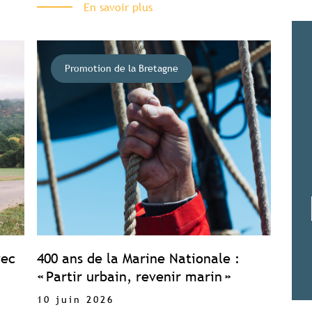
En savoir plus
Promotion de la Bretagne
vec
400 ans de la Marine Nationale :
« Partir urbain, revenir marin »
10 juin 2026