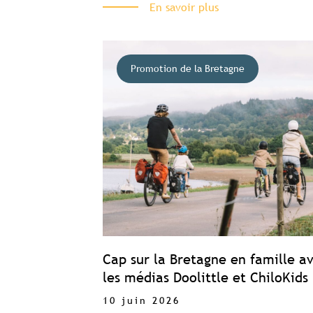
En savoir plus
Promotion de la Bretagne
Cap sur la Bretagne en famille a
les médias Doolittle et ChiloKids
10 juin 2026