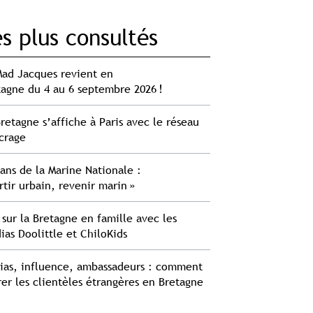
s plus consultés
Mad Jacques revient en
tagne du 4 au 6 septembre 2026 !
retagne s’affiche à Paris avec le réseau
crage
ans de la Marine Nationale :
rtir urbain, revenir marin »
sur la Bretagne en famille avec les
ias Doolittle et ChiloKids
ias, influence, ambassadeurs : comment
rer les clientèles étrangères en Bretagne