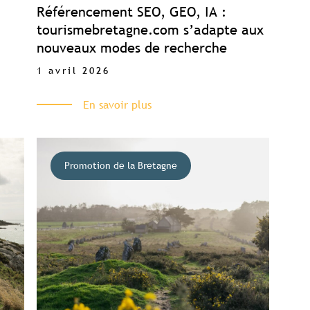
Référencement SEO, GEO, IA :
tourismebretagne.com s’adapte aux
nouveaux modes de recherche
1 avril 2026
En savoir plus
Promotion de la Bretagne