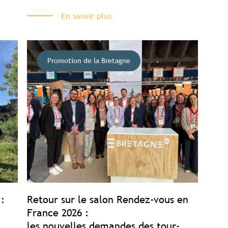
En savoir plus
Promotion de la Bretagne
:
Retour sur le salon Rendez-vous en
France 2026 :
les nouvelles demandes des tour-