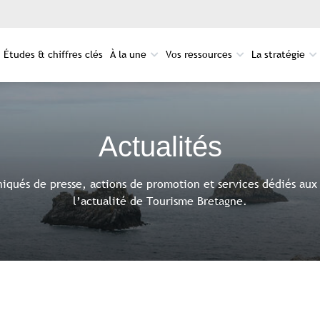
Études & chiffres clés
À la une
Vos ressources
La stratégie
Actualités
qués de presse, actions de promotion et services dédiés aux 
l’actualité de Tourisme Bretagne.