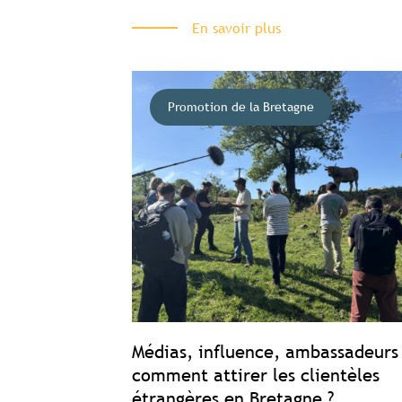
En savoir plus
Promotion de la Bretagne
Médias, influence, ambassadeurs 
comment attirer les clientèles
étrangères en Bretagne ?