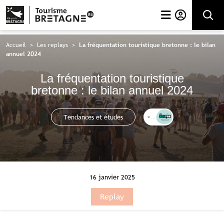
Rechercher
Accueil
>
Les replays
>
La fréquentation touristique bretonne : le bilan
annuel 2024
La fréquentation touristique
bretonne : le bilan annuel 2024
Cet
Tendances et études
article
fait
parti
des
RDV
Pro.
16 janvier 2025
Replay