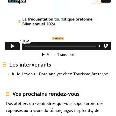
Les intervenants
Julie Leveau – Data Analyst chez Tourisme Bretagne
Contenu réservé aux abonné(e)s
premium
Souscrivez à l'abonnement et accédez à
Vos prochains rendez-vous
tous nos contenus exclusifs
Des ateliers ou webinaires qui vous apporteront des
Souscrire à l'abonnement premium
réponses au travers de témoignages inspirants, de