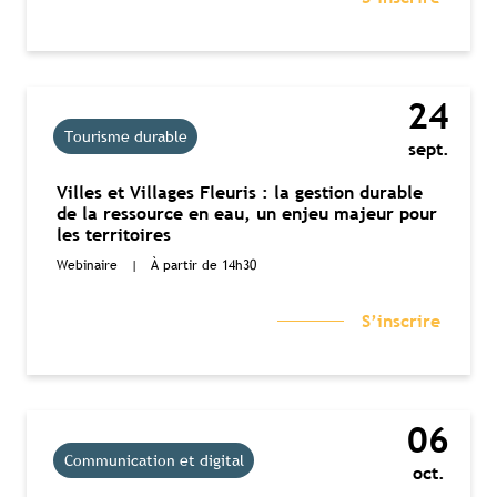
24
Tourisme durable
sept.
Villes et Villages Fleuris : la gestion durable
de la ressource en eau, un enjeu majeur pour
les territoires
Webinaire
|
À partir de 14h30
S’inscrire
06
Communication et digital
oct.