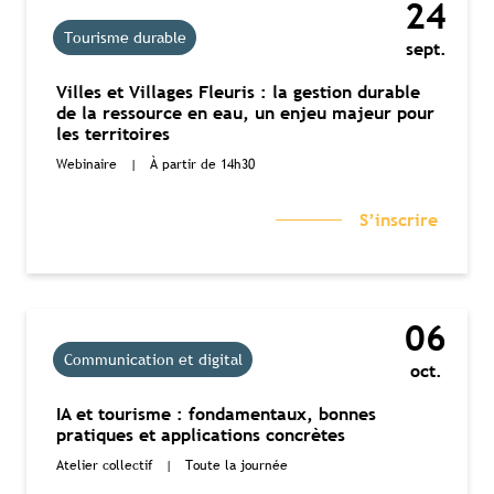
24
Tourisme durable
sept.
Villes et Villages Fleuris : la gestion durable
de la ressource en eau, un enjeu majeur pour
les territoires
Webinaire
|
À partir de 14h30
S’inscrire
06
Communication et digital
oct.
IA et tourisme : fondamentaux, bonnes
pratiques et applications concrètes
Atelier collectif
|
Toute la journée