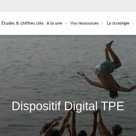
Études & chiffres clés
À la une
Vos ressources
La stratégie
Dispositif Digital TPE