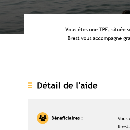
Vous êtes une TPE, située su
Brest vous accompagne grat
Détail de l'aide
Vous 
Bénéficiaires :
Brest.