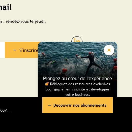
ail
 : rendez-vous le jeudi.
S'inscrire
Plongez au cœur de l'expérience
Débloquez des ressources exclusives
pour gagner en visibilité et développer
votre business.
Découvrir nos abonnements
CGV
Réalisé pour vous avec passion | Voyelle