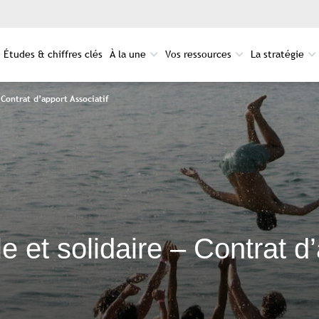
Études & chiffres clés
À la une
Vos ressources
La stratégie
 Contrat d’apport Associatif
 et solidaire – Contrat d’