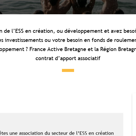
on de l’ESS en création, ou développement et avez besoi
es investissements ou votre besoin en fonds de roulemen
oppement ? France Active Bretagne et la Région Bretag
contrat d’apport associatif
êtes une association du secteur de l’ESS en création