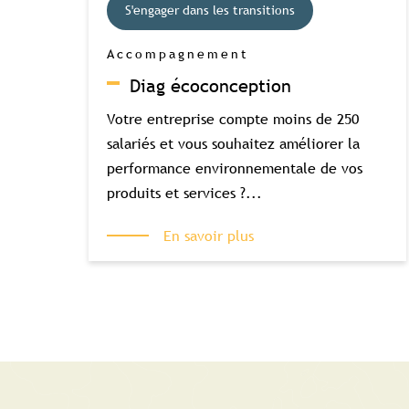
S'engager dans les transitions
Accompagnement
Diag écoconception
Votre entreprise compte moins de 250
salariés et vous souhaitez améliorer la
performance environnementale de vos
produits et services ?...
En savoir plus