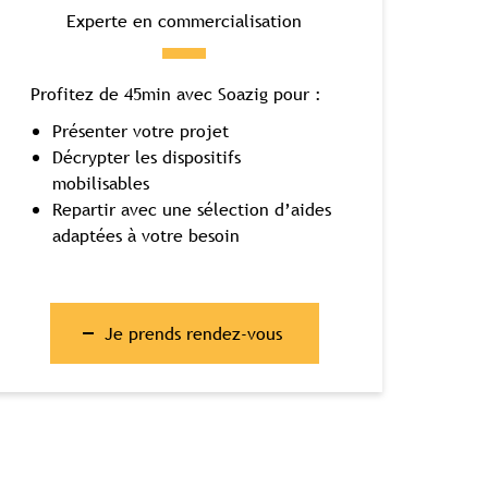
Experte en commercialisation
Profitez de 45min avec Soazig pour :
Présenter votre projet
Décrypter les dispositifs
mobilisables
Repartir avec une sélection d’aides
adaptées à votre besoin
Je prends rendez-vous
bretagne.com