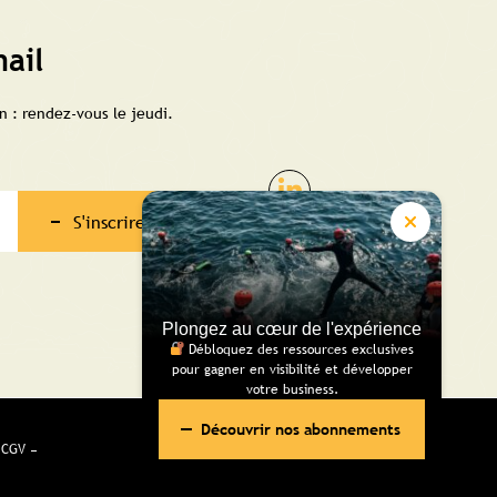
ail
 : rendez-vous le jeudi.
S'inscrire
Plongez au cœur de l'expérience
Débloquez des ressources exclusives
pour gagner en visibilité et développer
votre business.
Découvrir nos abonnements
CGV
Réalisé pour vous avec passion | Voyelle