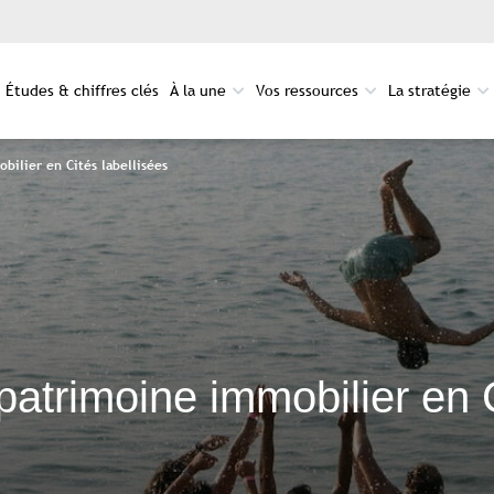
Études & chiffres clés
À la une
Vos ressources
La stratégie
bilier en Cités labellisées
patrimoine immobilier en 