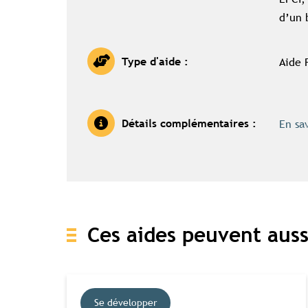
d’un 
Aide 
Type d'aide :
En sa
Détails complémentaires :
Ces aides peuvent auss
Accès c
Se développer