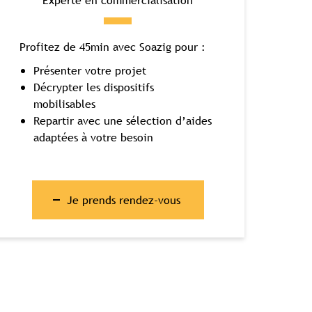
Experte en commercialisation
Profitez de 45min avec Soazig pour :
Présenter votre projet
Décrypter les dispositifs
mobilisables
Repartir avec une sélection d’aides
adaptées à votre besoin
Je prends rendez-vous
bretagne.com