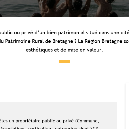
ublic ou privé d’un bien patrimonial situé dans une cité
 Patrimoine Rural de Bretagne ? La Région Bretagne sou
esthétiques et de mise en valeur.
êtes un propriétaire public ou privé (Commune,
Associations, particuliers, entreprises dont SCI)