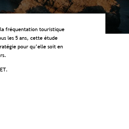
la fréquentation touristique
us les 5 ans, cette étude
atégie pour qu’elle soit en
rs.
LET.