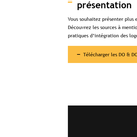
présentation
Vous souhaitez présenter plus e
Découvrez les sources à menti
pratiques d’intégration des lo
Télécharger les DO & D