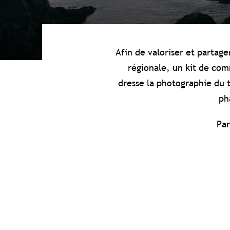
Afin de valoriser et partag
régionale, un kit de com
dresse la photographie du 
ph
Par