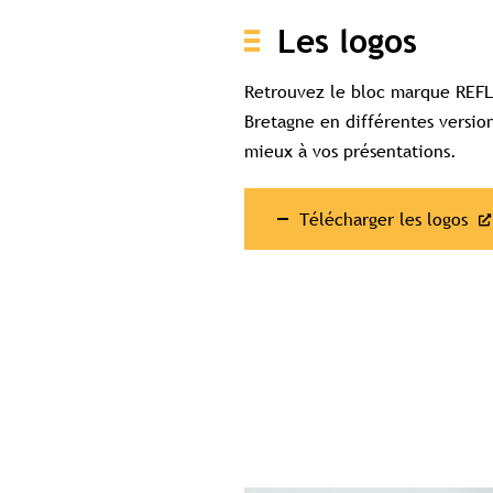
Les logos
Retrouvez le bloc marque REFL
Bretagne en différentes versio
mieux à vos présentations.
Télécharger les logos