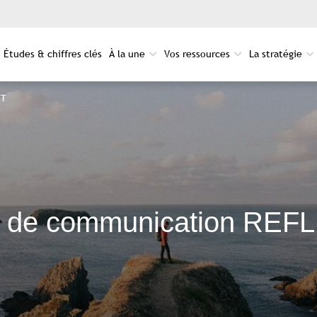
Études & chiffres clés
À la une
Vos ressources
La stratégie
ET
t de communication REF