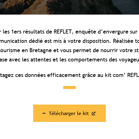
er les 1ers résultats de REFLET, enquête d’envergure sur 
munication dédié est mis à votre disposition. Réalisée to
tourisme en Bretagne et vous permet de nourrir votre str
ase avec les attentes et les comportements des voyageu
tagez ces données efficacement grâce au kit com’ REF
Télécharger le kit