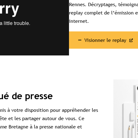
Rennes. Décryptages, témoigna
replay complet de l’émission et
omplet aux études
Accès aux guides pratiques
Visibilité sur tourisme
internet.
Visionner le replay
é de presse
is à votre disposition pour appréhender les
te et les partager autour de vous. Ce
sme Bretagne à la presse nationale et