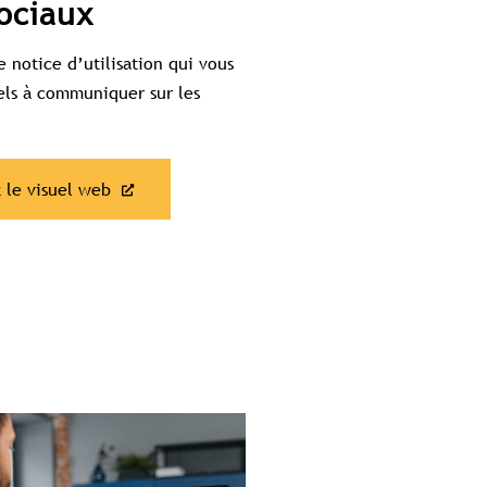
ociaux
 notice d’utilisation qui vous
els à communiquer sur les
t le visuel web