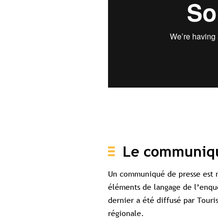
Accès c
Le communiqu
Un communiqué de presse est m
éléments de langage de l’enquê
dernier a été diffusé par Touri
régionale.