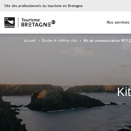
Site des professionnels du tourisme en Bretagne
Nos services
Accueil
>
Études & chiffres clés
>
Kit de communication REFL
Ki