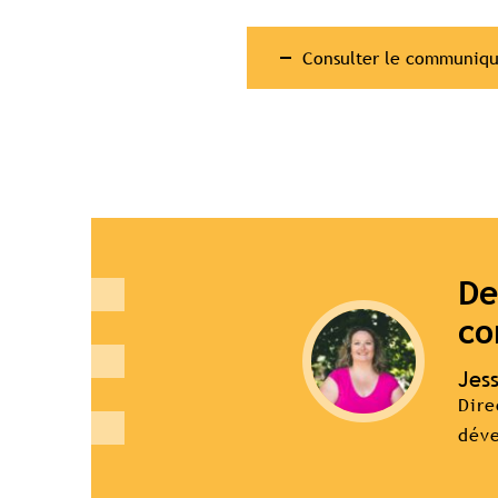
Consulter le communiqu
De
co
Jess
Dire
dév