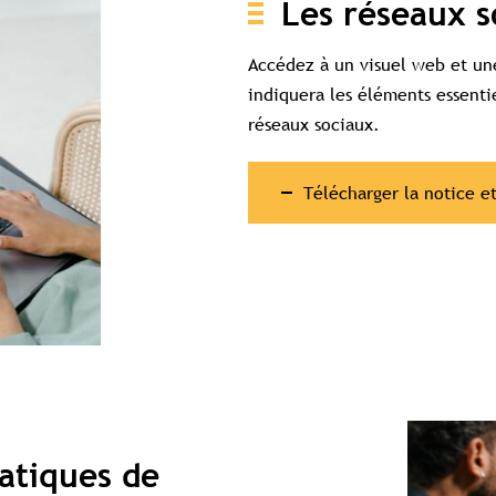
Les réseaux s
Accédez à un visuel web et une
indiquera les éléments essenti
réseaux sociaux.
Télécharger la notice e
atiques de