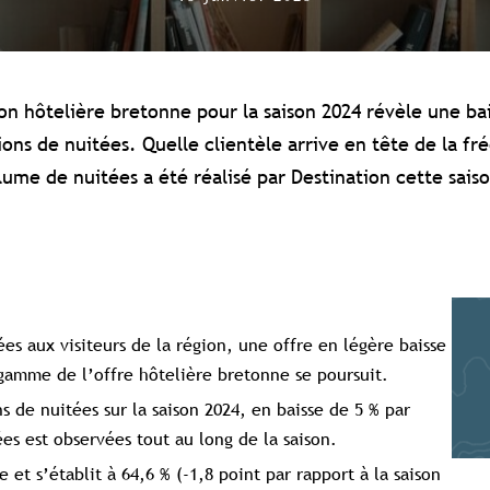
ion hôtelière bretonne pour la saison 2024 révèle une bai
ions de nuitées. Quelle clientèle arrive en tête de la fr
lume de nuitées a été réalisé par Destination cette saiso
es aux visiteurs de la région, une offre en légère baisse
 gamme de l’offre hôtelière bretonne se poursuit.
s de nuitées sur la saison 2024, en baisse de 5 % par
ées est observées tout au long de la saison.
et s’établit à 64,6 % (-1,8 point par rapport à la saison