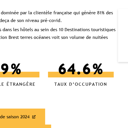
 dominée par la clientèle française qui génère 81% des
 deça de son niveau pré-covid.
s dans les hôtels au sein des 10 Destinations touristiques
ation Brest terres océanes voit son volume de nuitées
19
%
64.6
%
LE ÉTRANGÈRE
TAUX D’OCCUPATION
 de saison 2024