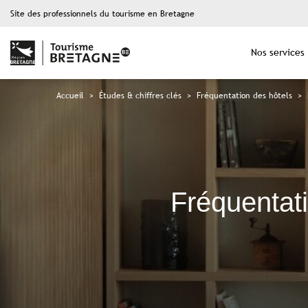
Site des professionnels du tourisme en Bretagne
Nos services
Accueil
>
Études & chiffres clés
>
Fréquentation des hôtels
>
Fréquentati