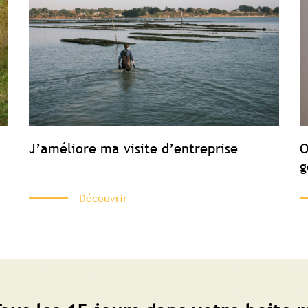
J’améliore ma visite d’entreprise
O
g
Découvrir