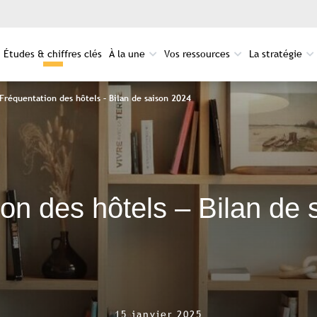
Études & chiffres clés
À la une
Vos ressources
La stratégie
Fréquentation des hôtels – Bilan de saison 2024
on des hôtels – Bilan de
15 janvier 2025