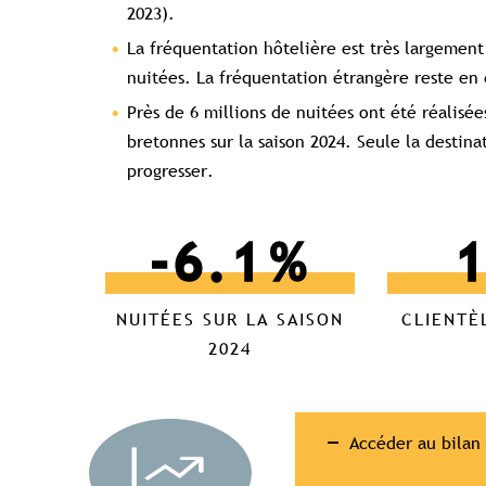
2023).
La fréquentation hôtelière est très largement
nuitées. La fréquentation étrangère reste en
Près de 6 millions de nuitées ont été réalisée
bretonnes sur la saison 2024. Seule la destin
progresser.
-6.1
%
NUITÉES SUR LA SAISON
CLIENTÈ
2024
Accéder au bilan