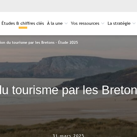
Études & chiffres clés
À la une
Vos ressources
La stratégie
ion du tourisme par les Bretons – Étude 2025
du tourisme par les Breto
31 mars 2025