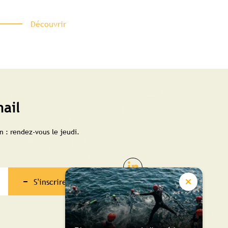
Découvrir
ail
 : rendez-vous le jeudi.
S'inscrire