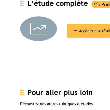
L’étude complète
Accéder aux résul
Accès c
Pour aller plus loin
Découvrez nos autres rubriques d’études