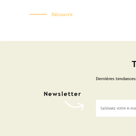
Découvrir
T
Dernières tendances,