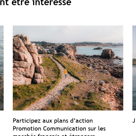
nt être intéressé
Participez aux plans d’action
J
Promotion Communication sur les