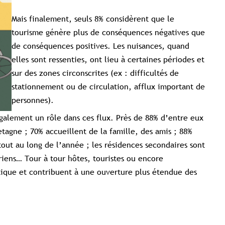
Mais finalement, seuls 8% considèrent que le
tourisme génère plus de conséquences négatives que
de conséquences positives. Les nuisances, quand
elles sont ressenties, ont lieu à certaines périodes et
sur des zones circonscrites (ex : difficultés de
stationnement ou de circulation, afflux important de
personnes).
galement un rôle dans ces flux. Près de 88% d’entre eux
etagne ; 70% accueillent de la famille, des amis ; 88%
tout au long de l’année ; les résidences secondaires sont
iens… Tour à tour hôtes, touristes ou encore
stique et contribuent à une ouverture plus étendue des