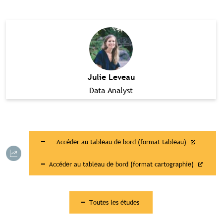
Visibilité sur tourismebretagne.com
Julie Leveau
Data Analyst
Accéder au tableau de bord (format tableau)
Accéder au tableau de bord (format cartographie)
Toutes les études