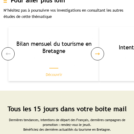
Pour aller plus loin
N’hésitez pas à poursuivre vos investigations en consultant les autres
études de cette thématique
Bilan mensuel du tourisme en
Inten
Bretagne
Découvrir
Tous les 15 jours dans votre boite mail
Dernières tendances, intentions de départ des Français, dernières campagnes de
promotion : rendez-vous le jeudi.
Bénéficiez des dernières actualités du tourisme en Bretagne.