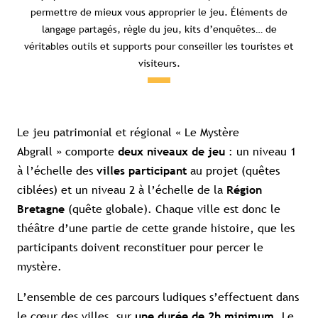
permettre de mieux vous approprier le jeu. Éléments de
langage partagés, règle du jeu, kits d’enquêtes… de
véritables outils et supports pour conseiller les touristes et
visiteurs.
Le jeu patrimonial et régional « Le Mystère
Abgrall » comporte
: un niveau 1
deux niveaux de jeu
à l’échelle des
au projet (quêtes
villes participant
ciblées) et un niveau 2 à l’échelle de la
Région
(quête globale). Chaque ville est donc le
Bretagne
théâtre d’une partie de cette grande histoire, que les
participants doivent reconstituer pour percer le
mystère.
L’ensemble de ces parcours ludiques s’effectuent dans
le cœur des villes, sur
Le
une durée de 2h minimum.