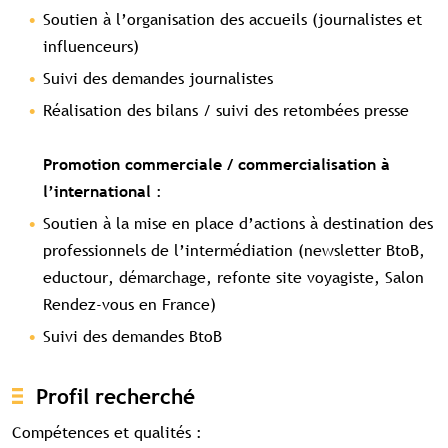
Visibilité sur tourismebretagne.com
Soutien à l’organisation des accueils (journalistes et
influenceurs)
Suivi des demandes journalistes
Réalisation des bilans / suivi des retombées presse
Promotion commerciale / commercialisation à
:
l’international
Soutien à la mise en place d’actions à destination des
professionnels de l’intermédiation (newsletter BtoB,
eductour, démarchage, refonte site voyagiste, Salon
Rendez-vous en France)
Suivi des demandes BtoB
Profil recherché
Compétences et qualités :