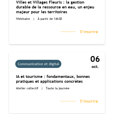
Villes et Villages Fleuris : la gestion
durable de la ressource en eau, un enjeu
majeur pour les territoires
Webinaire
|
À partir de 14h30
S’inscrire
06
Communication et digital
oct.
IA et tourisme : fondamentaux, bonnes
pratiques et applications concrètes
Atelier collectif
|
Toute la journée
S’inscrire