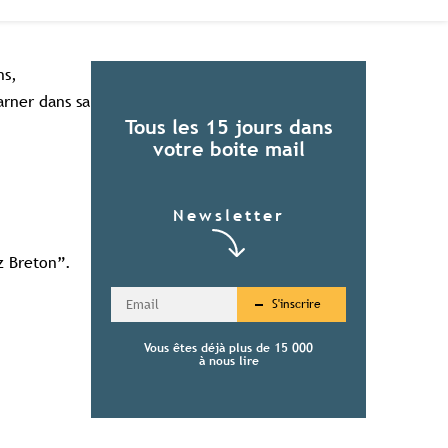
ns,
arner dans sa
Tous les 15 jours dans
votre boite mail
Newsletter
u
z Breton”.
S'inscrire
Vous êtes déjà plus de 15 000
à nous lire