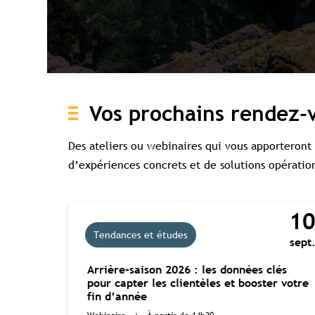
Accès c
Vos prochains rendez-
Des ateliers ou webinaires qui vous apporteront 
d’expériences concrets et de solutions opératio
1
Tendances et études
sept
Arrière-saison 2026 : les données clés
pour capter les clientèles et booster votre
fin d’année