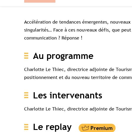
Accélération de tendances émergentes, nouveaux enj
singularités… Face à ces nouveaux défis, que peut 
communication ? Réponse !
Au programme
Charlotte Le Thiec, directrice adjointe de Touris
positionnement et du nouveau territoire de commu
Les intervenants
Charlotte Le Thiec, directrice adjointe de Touris
Le replay