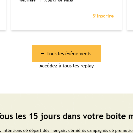
Webinaire
|
À partir de 14h30
S’inscrire
Tous les évènements
Accédez à tous les replay
ous les 15 jours dans votre boite m
 intentions de départ des Français, dernières campagnes de promotion