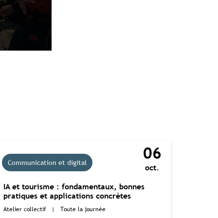
bretagne.com
06
Communication et digital
oct.
IA et tourisme : fondamentaux, bonnes
pratiques et applications concrètes
Atelier collectif
|
Toute la journée