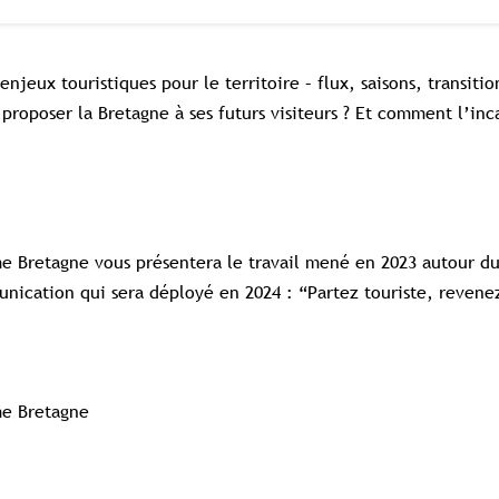
eux touristiques pour le territoire – flux, saisons, transitio
proposer la Bretagne à ses futurs visiteurs ? Et comment l’inc
me Bretagne vous présentera le travail mené en 2023 autour d
nication qui sera déployé en 2024 : “Partez touriste, revene
me Bretagne