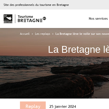
Site des professionnels du tourisme en Bretagne
Nos services
Accueil
>
Les replays
>
La Bretagne lève le voile sur son nou
La Bretagne lè
Replay
25 janvier 2024