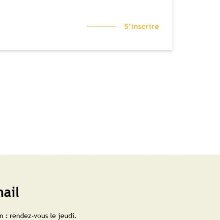
S’inscrire
ail
 : rendez-vous le jeudi.