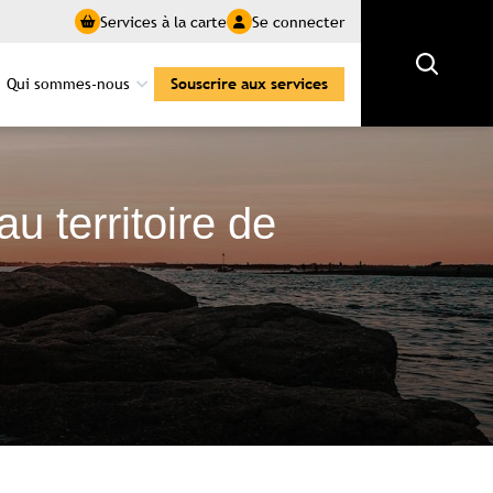
Services à la carte
Se connecter
Rechercher
Qui sommes-nous
Souscrire aux services
u territoire de