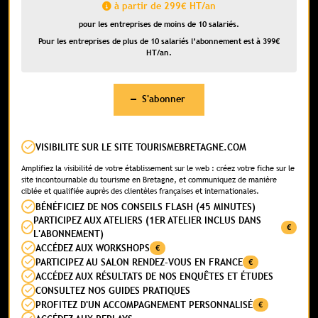
à partir de 299€ HT/an
pour les entreprises de moins de 10 salariés.
Pour les entreprises de plus de 10 salariés l’abonnement est à 399€
HT/an.
S'abonner
VISIBILITE SUR LE SITE TOURISMEBRETAGNE.COM
Amplifiez la visibilité de votre établissement sur le web : créez votre fiche sur le
site incontournable du tourisme en Bretagne, et communiquez de manière
ciblée et qualifiée auprès des clientèles françaises et internationales.
BÉNÉFICIEZ DE NOS CONSEILS FLASH (45 MINUTES)
PARTICIPEZ AUX ATELIERS (1ER ATELIER INCLUS DANS
€
L'ABONNEMENT)
ACCÉDEZ AUX WORKSHOPS
€
PARTICIPEZ AU SALON RENDEZ-VOUS EN FRANCE
€
ACCÉDEZ AUX RÉSULTATS DE NOS ENQUÊTES ET ÉTUDES
CONSULTEZ NOS GUIDES PRATIQUES
PROFITEZ D'UN ACCOMPAGNEMENT PERSONNALISÉ
€