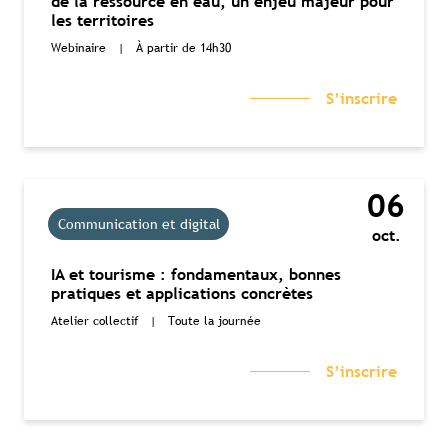
de la ressource en eau, un enjeu majeur pour
les territoires
Webinaire
|
À partir de 14h30
S’inscrire
06
Communication et digital
oct.
IA et tourisme : fondamentaux, bonnes
pratiques et applications concrètes
Atelier collectif
|
Toute la journée
S’inscrire