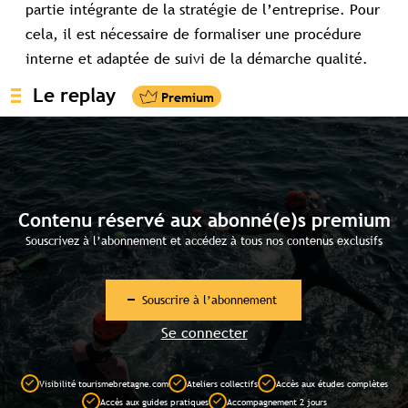
partie intégrante de la stratégie de l’entreprise. Pour
cela, il est nécessaire de formaliser une procédure
interne et adaptée de suivi de la démarche qualité.
Le replay
Contenu réservé aux abonné(e)s premium
Souscrivez à l’abonnement et accédez à tous nos contenus exclusifs
Souscrire à l’abonnement
Se connecter
Visibilité tourismebretagne.com
Ateliers collectifs
Accès aux études complètes
Accès aux guides pratiques
Accompagnement 2 jours