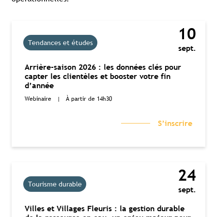
10
Tendances et études
sept.
Arrière-saison 2026 : les données clés pour
capter les clientèles et booster votre fin
d’année
Webinaire
|
À partir de 14h30
S’inscrire
24
Tourisme durable
sept.
Villes et Villages Fleuris : la gestion durable