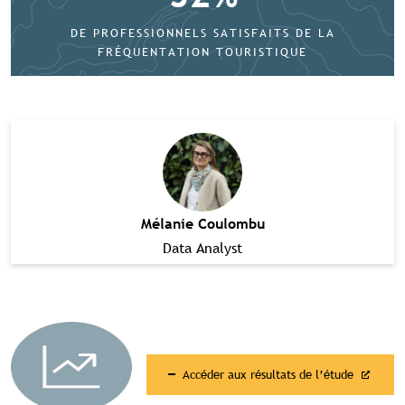
DE PROFESSIONNELS SATISFAITS DE LA
FRÉQUENTATION TOURISTIQUE
Mélanie Coulombu
Data Analyst
Contenu réservé aux abonné(e)s
Accéder aux résultats de l’étude
premium
Souscrivez à l'abonnement et accédez à