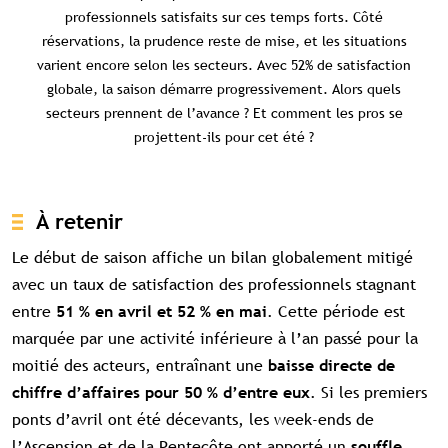
professionnels satisfaits sur ces temps forts. Côté
réservations, la prudence reste de mise, et les situations
varient encore selon les secteurs. Avec 52% de satisfaction
globale, la saison démarre progressivement. Alors quels
secteurs prennent de l’avance ? Et comment les pros se
projettent-ils pour cet été ?
À retenir
Le début de saison affiche un bilan globalement mitigé
avec un taux de satisfaction des professionnels stagnant
entre
. Cette période est
51 % en avril et 52 % en mai
marquée par une activité inférieure à l’an passé pour la
moitié des acteurs, entraînant une
baisse directe de
. Si les premiers
chiffre d’affaires pour 50 % d’entre eux
ponts d’avril ont été décevants, les week-ends de
l’Ascension et de la Pentecôte ont apporté un
souffle