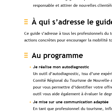
responsable et attirer de nouvelles clientè
À qui s’adresse le guid
Ce guide s’adresse à tous les professionnels du 
actions concrètes pour encourager la mobilité t
Accès c
Au programme
Je réalise mon autodiagnostic
Un outil d’autodiagnostic, issu d’une expé
Comité Régional du Tourisme de Nouvelle-Aq
pour vous permettre d’identifier votre offr
outil vous aide également à évaluer le de
Je mise sur une communication adaptée
En tant que professionnel du tourisme, infl