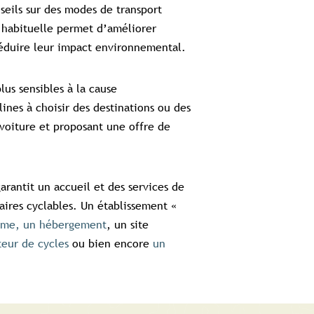
nseils sur des modes de transport
habituelle permet d’améliorer
 réduire leur impact environnemental.
lus sensibles à la cause
ines à choisir des destinations ou des
 voiture et proposant une offre de
arantit un accueil et des services de
raires cyclables. Un établissement «
isme, un hébergement
, un site
teur de cycles
ou bien encore
un