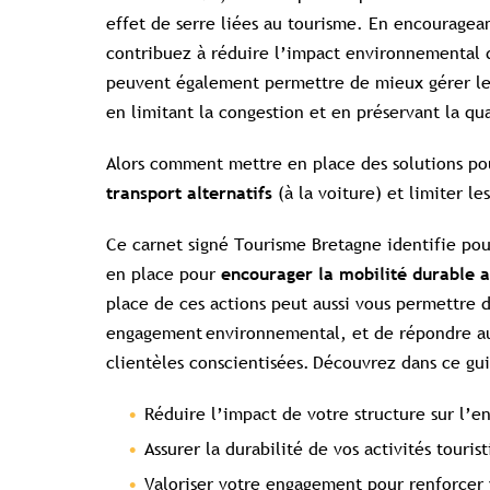
effet de serre liées au tourisme. En encouragea
contribuez à réduire l’impact environnemental d
peuvent également permettre de mieux gérer les 
en limitant la congestion et en préservant la qu
Alors comment mettre en place des solutions po
(à la voiture) et limiter l
transport alternatifs
Ce carnet signé Tourisme Bretagne identifie pou
en place pour
encourager la mobilité durable a
place de ces actions peut aussi vous permettre d
engagement environnemental, et de répondre aux
clientèles conscientisées. Découvrez dans ce g
Réduire l’impact de votre structure sur l’
Assurer la durabilité de vos activités touris
Valoriser votre engagement pour renforcer 