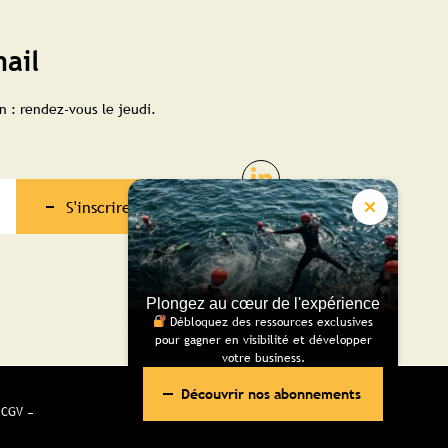
ail
 : rendez-vous le jeudi.
S'inscrire
Plongez au cœur de l'expérience
Débloquez des ressources exclusives
pour gagner en visibilité et développer
votre business.
Découvrir nos abonnements
CGV
Réalisé pour vous avec passion | Voyelle