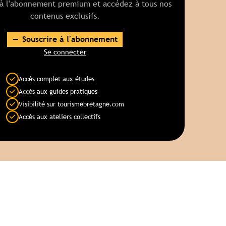
 à l'abonnement premium et accédez à tous nos
contenus exclusifs.
Souscrire à l'abonnement
Se connecter
Accès complet aux études
Accès aux guides pratiques
Visibilité sur tourismebretagne.com
Accès aux ateliers collectifs