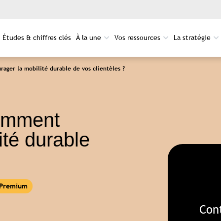
Études & chiffres clés
À la une
Vos ressources
La stratégie
ager la mobilité durable de vos clientèles ?
Comment
ité durable
Con