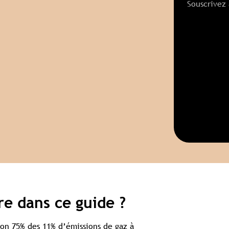
Souscrivez
e dans ce guide ?
ron 75% des 11% d’émissions de gaz à