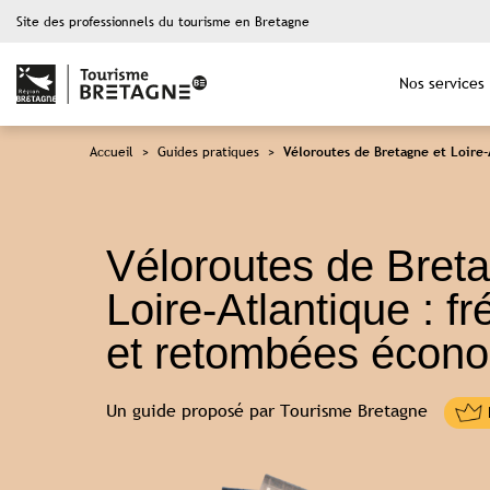
Site des professionnels du tourisme en Bretagne
Nos services
Accueil
>
Guides pratiques
>
Véloroutes de Bretagne et Loire
Véloroutes de Breta
Loire-Atlantique : f
et retombées écon
Un guide proposé par Tourisme Bretagne