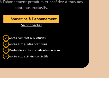
 à l'abonnement premium et accédez à tous nos
contenus exclusifs.
Souscrire à l'abonnement
Se connecter
Accès complet aux études
Accès aux guides pratiques
Visibilité sur tourismebretagne.com
Accès aux ateliers collectifs