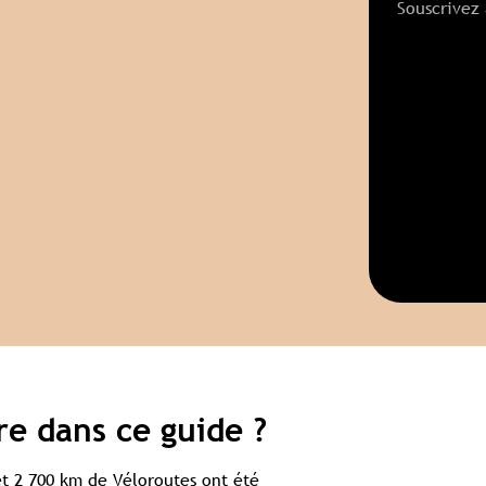
Souscrivez
e dans ce guide ?
 et 2 700 km de Véloroutes ont été