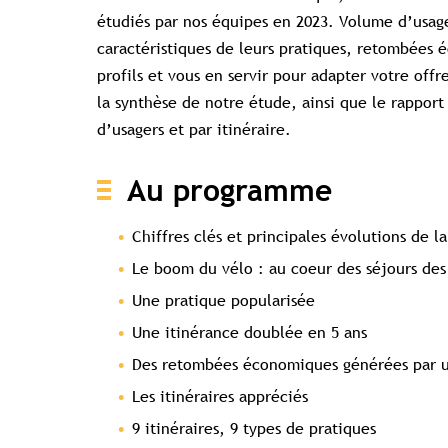
étudiés par nos équipes en 2023. Volume d’usager
caractéristiques de leurs pratiques, retombées 
profils et vous en servir pour adapter votre off
la synthèse de notre étude, ainsi que le rapport 
d’usagers et par itinéraire.
Au programme
Chiffres clés et principales évolutions de l
Le boom du vélo : au coeur des séjours des 
Accès c
Une pratique popularisée
Une itinérance doublée en 5 ans
Des retombées économiques générées par u
Les itinéraires appréciés
9 itinéraires, 9 types de pratiques