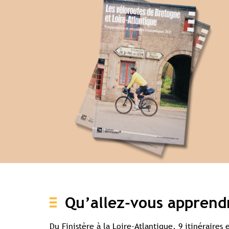
Qu’allez-vous apprendr
Du Finistère à la Loire-Atlantique, 9 itinéraires