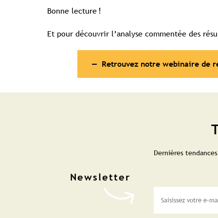
Bonne lecture !
Et pour découvrir l’analyse commentée des résult
Retrouvez notre webinaire de res
T
Dernières tendances,