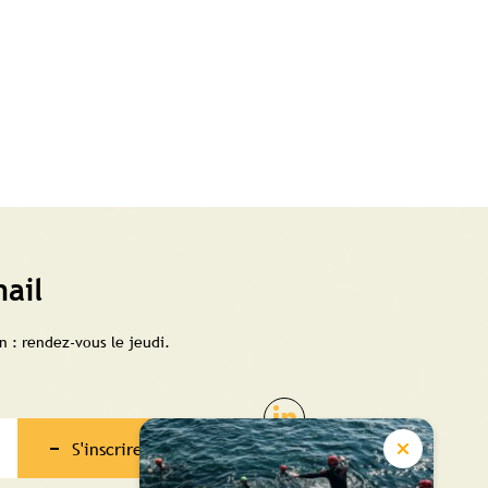
ail
 : rendez-vous le jeudi.
S'inscrire