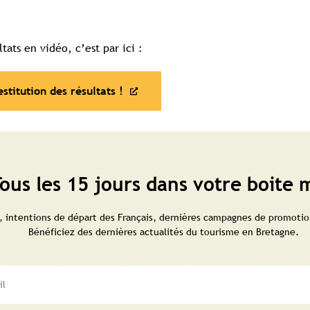
ats en vidéo, c’est par ici :
titution des résultats !
ous les 15 jours dans votre boite m
 intentions de départ des Français, dernières campagnes de promotion
Bénéficiez des dernières actualités du tourisme en Bretagne.