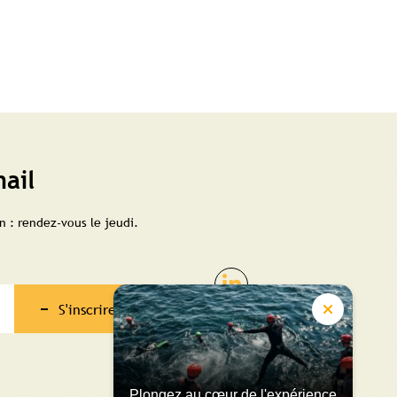
ail
 : rendez-vous le jeudi.
S'inscrire
Plongez au cœur de l'expérience