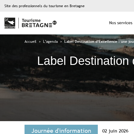
Site des professionnels du tourisme en Bretagne
Nos services
Accueil
>
L’agenda
>
Label Destination d’Excellence : une jo
Label Destination
Journée d'information
02 juin 2026