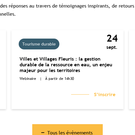
des réponses au travers de témoignages inspirants, de retours
nnelles.
0
24
Tourisme durable
.
sept.
Villes et Villages Fleuris : la gestion
durable de la ressource en eau, un enjeu
majeur pour les territoires
Webinaire
|
À partir de 14h30
S’inscrire
Tous les évènements