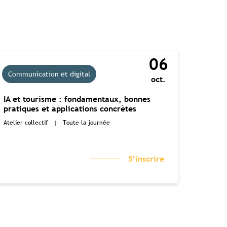
06
Communication et digital
oct.
IA et tourisme : fondamentaux, bonnes
pratiques et applications concrètes
Atelier collectif
|
Toute la journée
S’inscrire