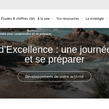
Études & chiffres clés
À la une
Vos ressources
La stratégie
urnée pour comprendre et se préparer
 d’Excellence : une journ
et se préparer
Développement de votre activité