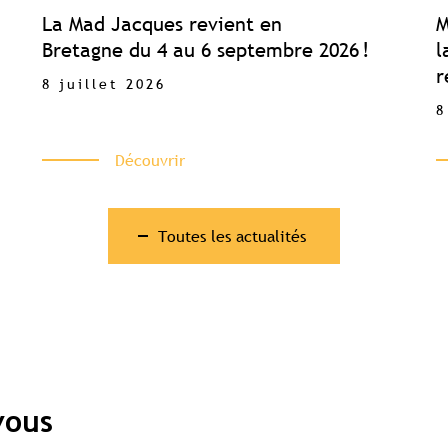
La Mad Jacques revient en
M
Bretagne du 4 au 6 septembre 2026 !
l
r
8 juillet 2026
8
Découvrir
Toutes les actualités
vous