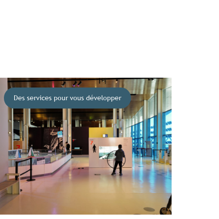
Des services pour vous développer
bretagne.com