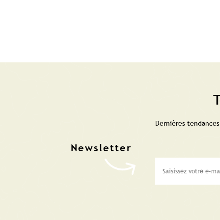
T
Dernières tendances,