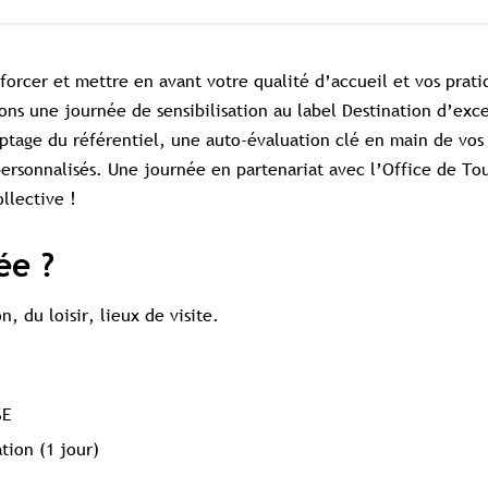
forcer et mettre en avant votre qualité d’accueil et vos prati
ons une journée de sensibilisation au label Destination d’exc
ptage du référentiel, une auto-évaluation clé en main de vos 
personnalisés. Une journée en partenariat avec l’Office de To
llective !
ée ?
, du loisir, lieux de visite.
SE
tion (1 jour)