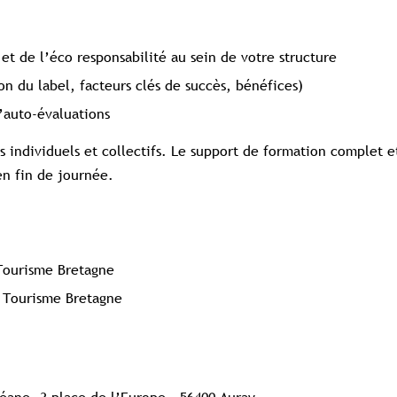
 et de l’éco responsabilité au sein de votre structure
on du label, facteurs clés de succès, bénéfices)
’auto-évaluations
s individuels et collectifs. Le support de formation complet e
en fin de journée.
Tourisme Bretagne
– Tourisme Bretagne
Océane, 3 place de l’Europe – 56400 Auray