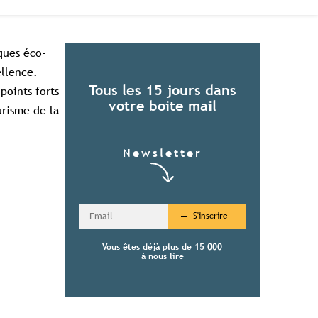
ques éco-
ellence.
Tous les 15 jours dans
points forts
votre boite mail
urisme de la
Newsletter
S'inscrire
Vous êtes déjà plus de 15 000
à nous lire