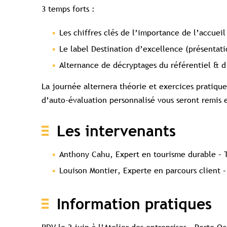
3 temps forts :
Les chiffres clés de l’importance de l’accueil
Le label Destination d’excellence (présentati
Alternance de décryptages du référentiel & d
La journée alternera théorie et exercices pratique
d’auto-évaluation personnalisé vous seront remis 
Les intervenants
Anthony Cahu, Expert en tourisme durable – 
Louison Montier, Experte en parcours client 
Information pratiques
RDV le 2 juin à l’Atelier des entreprises – Porte 