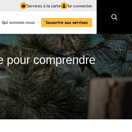
Services à la carte
Se connecter
Rechercher
Qui sommes-nous
Souscrire aux services
ée pour comprendre