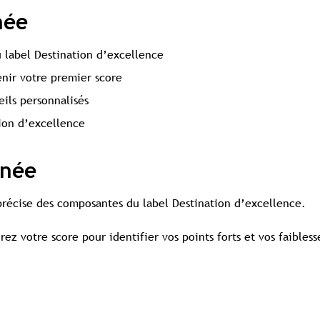
née
 label Destination d’excellence
nir votre premier score
eils personnalisés
tion d’excellence
rnée
 précise des composantes du label Destination d’excellence.
ez votre score pour identifier vos points forts et vos faiblesse