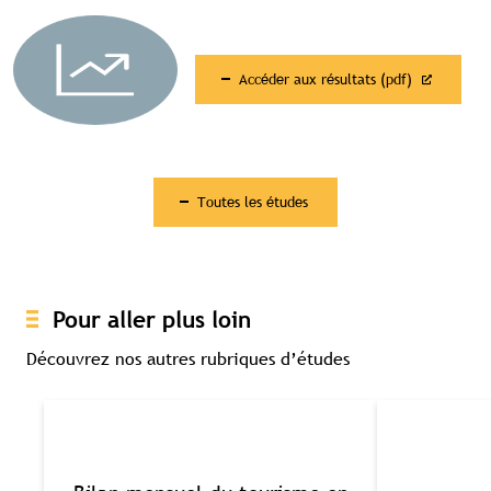
Accès complet aux études
Accès aux guides pratiques
Visibilité sur tourismebretagne.com
Accéder aux résultats (pdf)
Toutes les études
Pour aller plus loin
Découvrez nos autres rubriques d’études