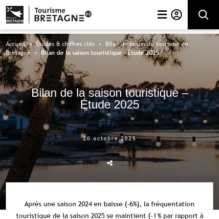
Rechercher
Accueil
>
Études & chiffres clés
>
Bilan de saison du tourisme en
Bretagne
>
Bilan de la saison touristique – Étude 2025
Bilan de la saison touristique –
Étude 2025
20 octobre 2025
Après une saison 2024 en baisse (-6%), la fréquentation
touristique de la saison 2025 se maintient (-1 % par rapport à