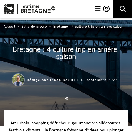
Rechercher
Accueil
>
Salle de presse
>
Bretagne : 4 culture trip en arrière-saison
Bretagne : 4 culture trip en arrière-
saison
| 15 septembre 2022
Rédigé par Linda Bellili
Art urbain, shopping défricheur, gourmandises alléchantes,
festivals vibrants… la Bretagne foisonne d’idées pour plonger