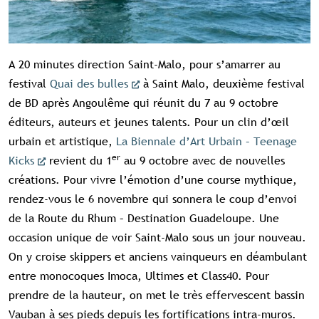
A 20 minutes direction Saint-Malo, pour s’amarrer au
festival
Quai des bulles
à Saint Malo, deuxième festival
de BD après Angoulême qui réunit du 7 au 9 octobre
éditeurs, auteurs et jeunes talents. Pour un clin d’œil
urbain et artistique,
La Biennale d’Art Urbain – Teenage
er
Kicks
revient du 1
au 9 octobre avec de nouvelles
créations. Pour vivre l’émotion d’une course mythique,
rendez-vous le 6 novembre qui sonnera le coup d’envoi
de la Route du Rhum – Destination Guadeloupe. Une
occasion unique de voir Saint-Malo sous un jour nouveau.
On y croise skippers et anciens vainqueurs en déambulant
entre monocoques Imoca, Ultimes et Class40. Pour
prendre de la hauteur, on met le très effervescent bassin
Vauban à ses pieds depuis les fortifications intra-muros.