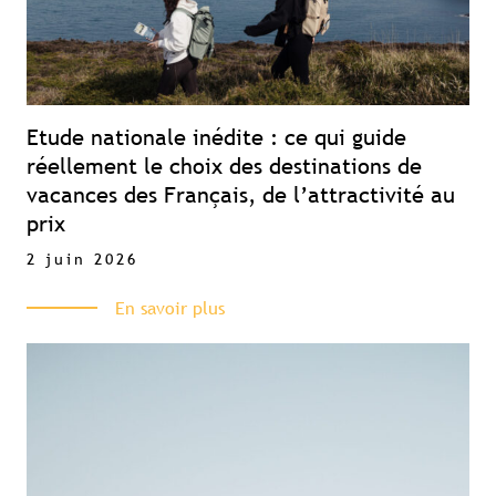
Etude nationale inédite : ce qui guide
réellement le choix des destinations de
vacances des Français, de l’attractivité au
prix
2 juin 2026
Contenu réservé aux abonné(e)s
premium
En savoir plus
Souscrivez à l'abonnement et accédez à
tous nos contenus exclusifs
Souscrire à l'abonnement premium
Se connecter
Accès complet aux études
Accès aux guides pratiques