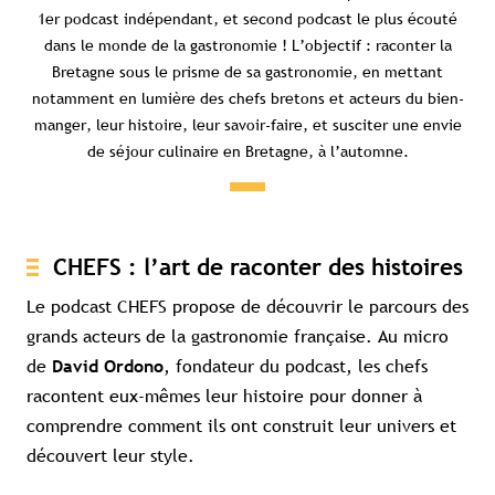
1er podcast indépendant, et second podcast le plus écouté
dans le monde de la gastronomie !
L’objec
tif :
raconter la
Bretagne sous le prisme de
s
a
gastronomie,
en mettant
notamment
en lumière
des
c
hefs
bretons
et acteurs du bien-
manger
,
leur histoire
,
leur savoir-faire
,
et susciter
une envie
de séjour
culinaire
en Bretagne, à
l’automne.
CHEFS : l’art de raconter des histoires
Le podcast CHEFS propose de découvrir le parcours des
grands acteurs de la gastronomie française. Au micro
de
, fondateur du podcast, les chefs
David Ordono
racontent eux-mêmes leur histoire pour donner à
comprendre comment ils ont construit leur univers et
découvert leur style.