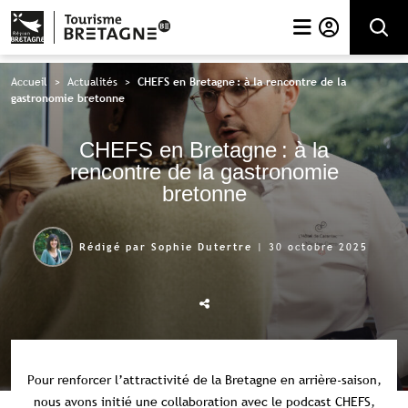
Rechercher
Accueil
>
Actualités
>
CHEFS en Bretagne : à la rencontre de la
gastronomie bretonne
CHEFS en Bretagne : à la
rencontre de la gastronomie
bretonne
| 30 octobre 2025
Rédigé par Sophie Dutertre
Pour renforcer l’attractivité de la Bretagne en arrière-saison,
nous avons initié une collaboration avec le podcast CHEFS,