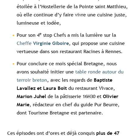
étoilée à l’Hostellerie de la Pointe saint Matthieu,
où elle continue d’y faire vivre une cuisine juste,
lumineuse et iodée,
e
Pour son 4
stop Chefs a mis la lumière sur la
Cheffe
, qui propose une cuisine
Virginie Giboire
vertueuse dans son restaurant Racines à Rennes.
Pour conclure ce mois spécial Bretagne, nous
avons souhaité initier une
table ronde autour du
terroir breton
, avec les regards de
Baptiste
du restaurant Vivace,
Lavallez et Laura Boit
de la pâtisserie 16H30 et
Marion Juhel
Olivier
, rédacteur en chef du guide Pur Beurre,
Marie
dont Tourisme Bretagne est partenaire.
Ces épisodes ont d’ores et déjà conquis
plus de 47